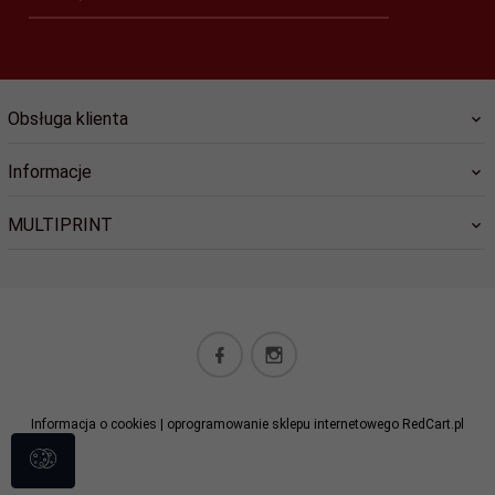
Obsługa klienta
Informacje
MULTIPRINT
biuro@lucky-star.eu
Informacja o cookies
|
oprogramowanie sklepu internetowego
RedCart.pl