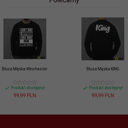
Polecamy
Bluza Męska Winchester
Bluza Męska KING
Produkt dostępny!
Produkt dostępny!
99,
99
PLN
99,
99
PLN