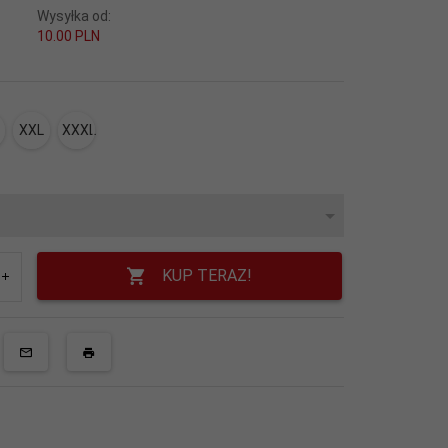
Wysyłka od:
10.00 PLN
XXL
XXXL
KUP TERAZ!