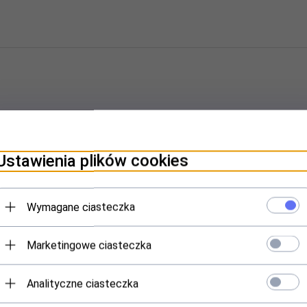
Ustawienia plików cookies
tan 280g czesana )
Wymagane ciasteczka
Marketingowe ciasteczka
Analityczne ciasteczka
belkami rozmiarów.