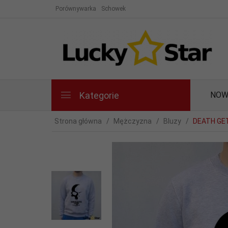
Porównywarka
Schowek
Kategorie
NOW
Strona główna
Mężczyzna
Bluzy
DEATH GE