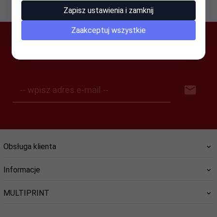
Zapisz ustawienia i zamknij
Zaakceptuj wszystkie
SUBSKRYPCJA
-- wpisz adres e-mail --
Obsługa klienta
Informacje
MULTIPRINT