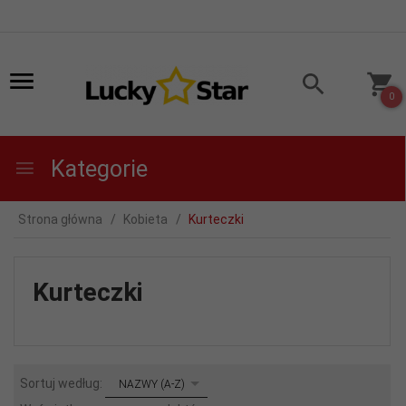
0
Kategorie
Strona główna
Kobieta
Kurteczki
Kurteczki
sort
Sortuj według:
NAZWY (A-Z)