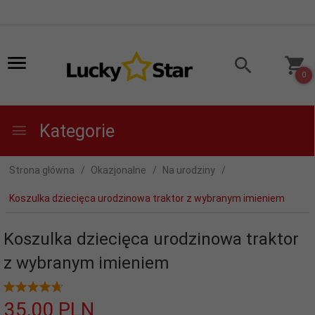
0
Kategorie
Strona główna
Okazjonalne
Na urodziny
Koszulka dziecięca urodzinowa traktor z wybranym imieniem
Koszulka dziecięca urodzinowa traktor
z wybranym imieniem
35,
00
PLN