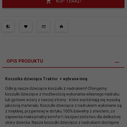
KUP TERAZ!
OPIS PRODUKTU
Koszulka dziecięca Traktor + wybrane imię
Odkryj nasze dziecięce koszulki z nadrukiem! Oferujemy
koszulki dziecięce z możliwością wykonania własnego nadruku
lub gotowe wzory z naszej strony - które wyróżniają się wysoką
jakością materiału. Koszulki dziecięce z nadrukiem wykonane są
z miękkiej, przyjemnej w dotyku 100% bawełny z atestem, co
zapewnia maksymalny komfort i bezpieczeństwo dla delikatnej
skóry dziecka. Nasze koszulki dziecięce z nadrukiem dostępne