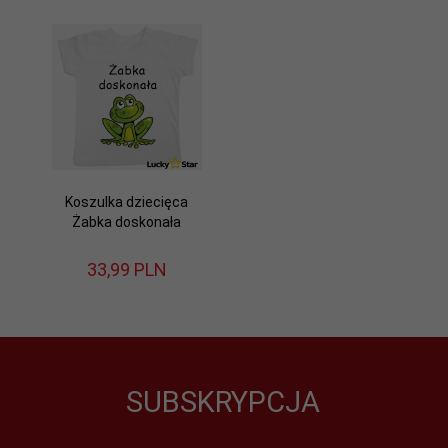
Koszulka dziecięca
Żabka doskonała
33,
99
PLN
SUBSKRYPCJA