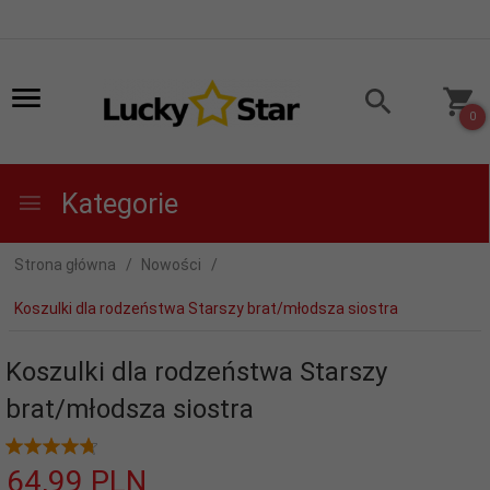
0
Kategorie
Strona główna
Nowości
Koszulki dla rodzeństwa Starszy brat/młodsza siostra
Koszulki dla rodzeństwa Starszy
brat/młodsza siostra
64,
99
PLN