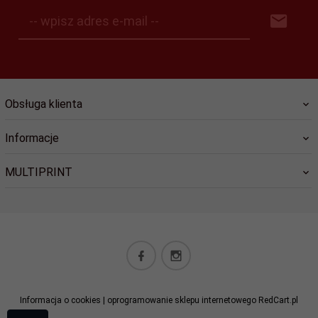
-- wpisz adres e-mail --
Obsługa klienta
Informacje
MULTIPRINT
biuro@lucky-star.eu
Informacja o cookies
|
oprogramowanie sklepu internetowego
RedCart.pl