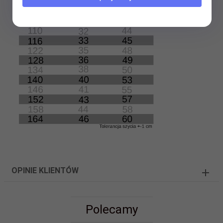
OPINIE KLIENTÓW
Polecamy