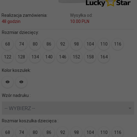
Realizacja zamówienia:
Wysyłka od:
48 godzin
10.00 PLN
Rozmiar dziecięcy:
68
74
80
86
92
98
104
110
116
122
128
134
140
146
152
158
164
Kolor koszulek:
Wzór nadruku :
-- WYBIERZ --
Rozmiar koszulka dziecięca :
68
74
80
86
92
98
104
110
116