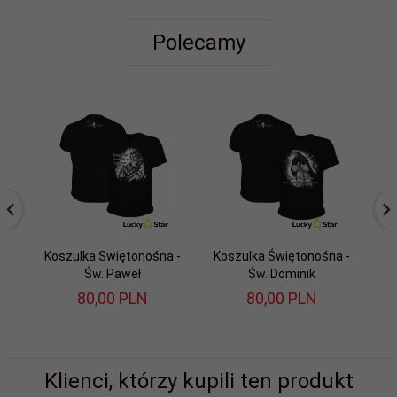
Polecamy
Koszulka Swiętonośna -
Koszulka Świętonośna -
Ko
Św. Paweł
Św. Dominik
80,
00
PLN
80,
00
PLN
Klienci, którzy kupili ten produkt