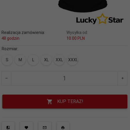
Realizacja zamówienia:
Wysyłka od:
48 godzin
10.00 PLN
Rozmiar:
S
M
L
XL
XXL
XXXL
KUP TERAZ!