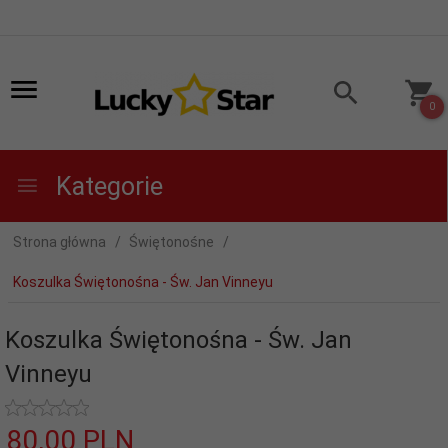
0
Kategorie
Strona główna
Świętonośne
Koszulka Świętonośna - Św. Jan Vinneyu
Koszulka Świętonośna - Św. Jan
Vinneyu
80,
00
PLN