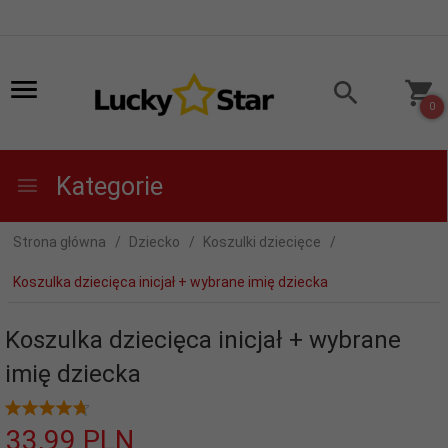
0
Kategorie
Strona główna
Dziecko
Koszulki dziecięce
Koszulka dziecięca inicjał + wybrane imię dziecka
Koszulka dziecięca inicjał + wybrane
imię dziecka
33,
99
PLN