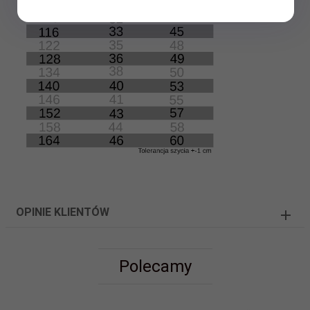
OPINIE KLIENTÓW
Polecamy