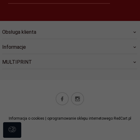
Obsługa klienta
Informacje
MULTIPRINT
biuro@lucky-star.eu
Informacja o cookies
|
oprogramowanie sklepu internetowego
RedCart.pl