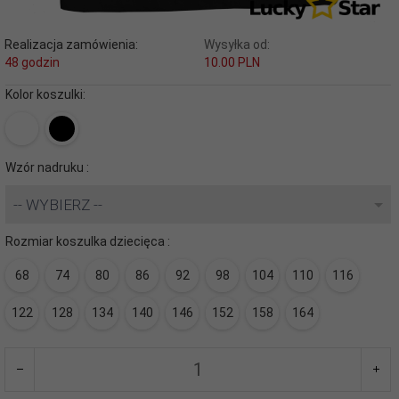
Realizacja zamówienia:
Wysyłka od:
48 godzin
10.00 PLN
Kolor koszulki:
Wzór nadruku :
-- WYBIERZ --
Rozmiar koszulka dziecięca :
68
74
80
86
92
98
104
110
116
122
128
134
140
146
152
158
164