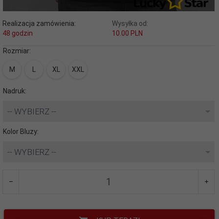
Realizacja zamówienia:
Wysyłka od:
48 godzin
10.00 PLN
Rozmiar:
M
L
XL
XXL
Nadruk:
-- WYBIERZ --
Kolor Bluzy:
-- WYBIERZ --