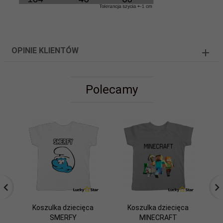
OPINIE KLIENTÓW
Polecamy
Koszulka dziecięca
Koszulka dziecięca
K
SMERFY
MINECRAFT