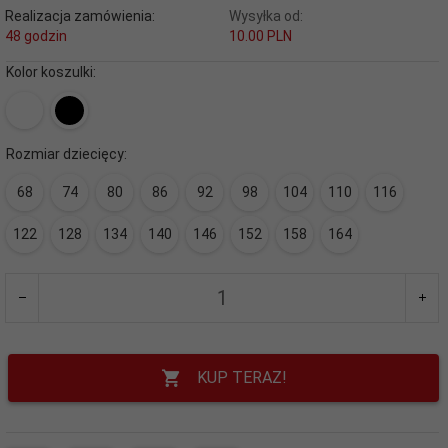
Realizacja zamówienia:
Wysyłka od:
48 godzin
10.00 PLN
Kolor koszulki:
Rozmiar dziecięcy:
68
74
80
86
92
98
104
110
116
122
128
134
140
146
152
158
164
KUP TERAZ!