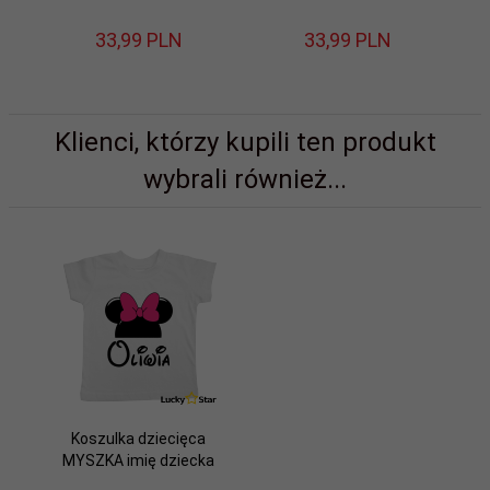
33,
99
PLN
33,
99
PLN
Klienci, którzy kupili ten produkt
wybrali również...
Koszulka dziecięca
MYSZKA imię dziecka