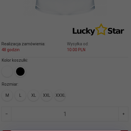
Realizacja zamówienia:
Wysyłka od:
48 godzin
10.00 PLN
Kolor koszulki:
Rozmiar:
M
L
XL
XXL
XXXL