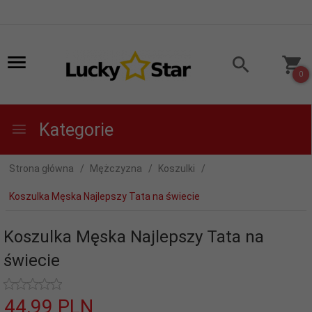
0
Kategorie
Strona główna
Mężczyzna
Koszulki
Koszulka Męska Najlepszy Tata na świecie
Koszulka Męska Najlepszy Tata na
świecie
44,
99
PLN