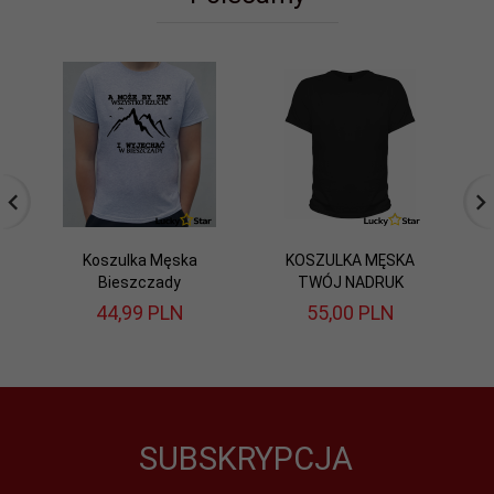
Koszulka Męska
KOSZULKA MĘSKA
K
Bieszczady
TWÓJ NADRUK
44,
99
PLN
55,
00
PLN
SUBSKRYPCJA