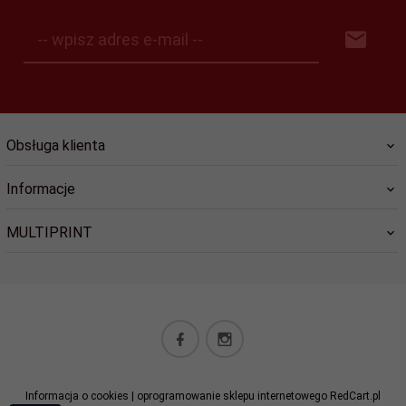
-- wpisz adres e-mail --
Obsługa klienta
Informacje
MULTIPRINT
biuro@lucky-star.eu
Informacja o cookies
|
oprogramowanie sklepu internetowego
RedCart.pl