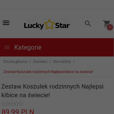
0
Kategorie
Strona główna
Zestawy
Dla rodziny
Zestaw Koszulek rodzinnych Najlepsi kibice na świecie!
Zestaw Koszulek rodzinnych Najlepsi
kibice na świecie!
89,
99
PLN