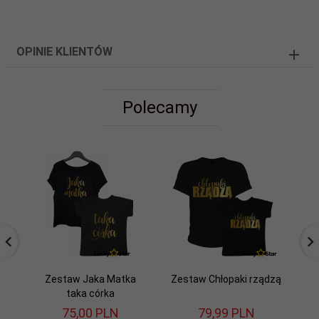
OPINIE KLIENTÓW
Polecamy
Zestaw Jaka Matka
Zestaw Chłopaki rządzą
taka córka
75,
00
PLN
79,
99
PLN