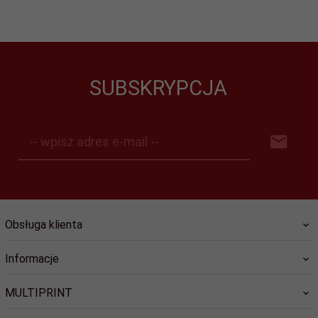
SUBSKRYPCJA
-- wpisz adres e-mail --
Obsługa klienta
Informacje
MULTIPRINT