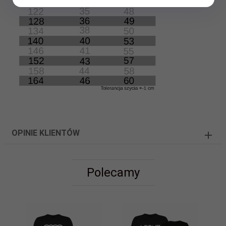
OPINIE KLIENTÓW
Polecamy