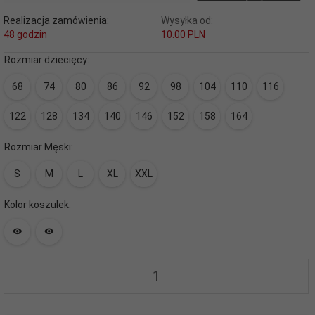
Realizacja zamówienia:
Wysyłka od:
48 godzin
10.00 PLN
Rozmiar dziecięcy:
68
74
80
86
92
98
104
110
116
122
128
134
140
146
152
158
164
Rozmiar Męski:
S
M
L
XL
XXL
Kolor koszulek: