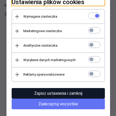
Ustawienia plików cookies
Koszulki POLSKIE, szyte wyłącznie dla LuckyStar.
Żeby dobrać odpowiedni rozmiar zapoznaj się z tabelkami.
Wymagane ciasteczka
Marketingowe ciasteczka
Analityczne ciasteczka
Wysyłanie danych marketingowych
Reklamy spersonalizowane
Zapisz ustawienia i zamknij
Zaakceptuj wszystkie