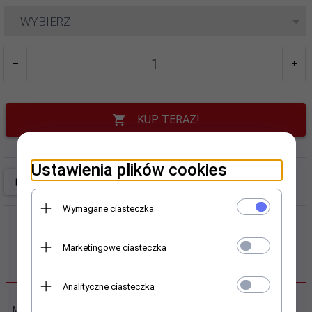
-- WYBIERZ --
KUP TERAZ!
Ustawienia plików cookies
Wymagane ciasteczka
Marketingowe ciasteczka
OPIS PRODUKTU
Analityczne ciasteczka
Modna i wygoda koszulka z podwiniętymi rękawkami.