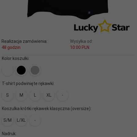
Realizacja zamówienia:
Wysyłka od:
48 godzin
10.00 PLN
Kolor koszulki:
T-shirt podwinięte rękawki:
S
M
L
XL
-
Koszulka krótki rękawek klasyczna (oversize):
S/M
L/XL
-
Nadruk: