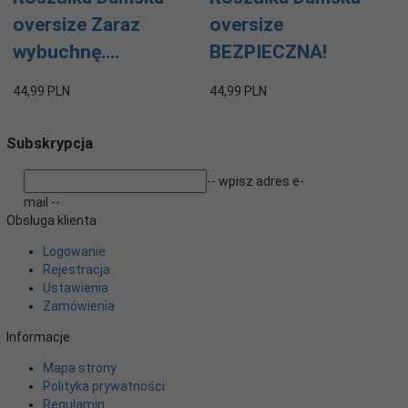
oversize Zaraz
oversize
wybuchnę....
BEZPIECZNA!
44,
99
PLN
44,
99
PLN
Subskrypcja
-- wpisz adres e-
mail --
Obsługa klienta
Logowanie
Rejestracja
Ustawienia
Zamówienia
Informacje
Mapa strony
Polityka prywatności
Regulamin