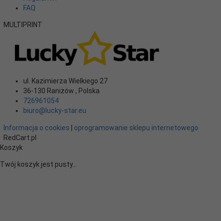
FAQ
MULTIPRINT
ul. Kazimierza Wielkiego 27
36-130
Raniżów
,
Polska
726961054
biuro@lucky-star.eu
Informacja o cookies
|
oprogramowanie sklepu internetowego
RedCart.pl
Koszyk
Twój koszyk jest pusty...