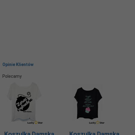
Opinie Klientów
Polecamy
Koszulka Damska
Koszulka Damska