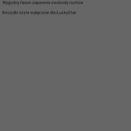
Wygodny fason zapewnia swobodę ruchów
Koszulki szyte wyłącznie dla iLuckyStar.