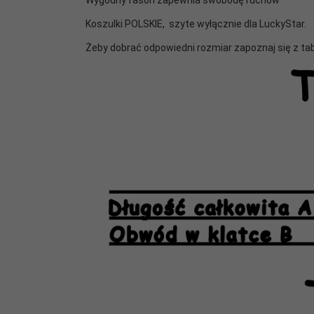
Wygodny fason zapewnia swobodę ruchów
Koszulki POLSKIE, szyte wyłącznie dla LuckyStar.
Żeby dobrać odpowiedni rozmiar zapoznaj się z ta