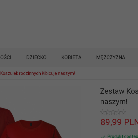
OŚCI
DZIECKO
KOBIETA
MĘŻCZYZNA
Koszulek rodzinnych Kibicuję naszym!
Zestaw Kos
naszym!
89,
99
PL
Produkt dostęp