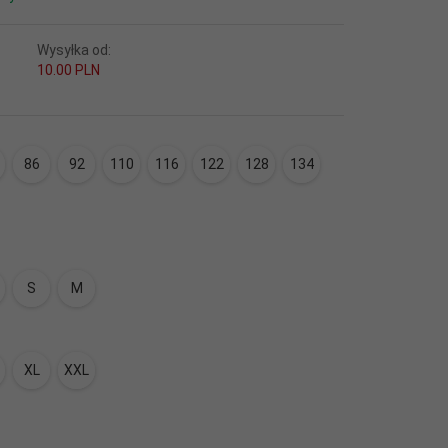
Wysyłka od:
10.00 PLN
:
86
92
110
116
122
128
134
S
M
XL
XXL