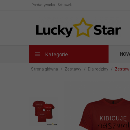
Porównywarka
Schowek
Kategorie
NOW
Strona główna
Zestawy
Dla rodziny
Zestaw 