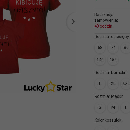
Realizacja
zamówienia:
48 godzin
Rozmiar dziecięcy
68
74
80
140
152
Rozmiar Damski:
L
XL
XXL
Rozmiar Męski:
S
M
L
Kolor koszulek: