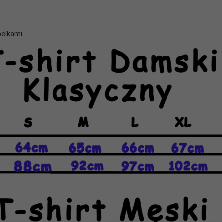
belkami.