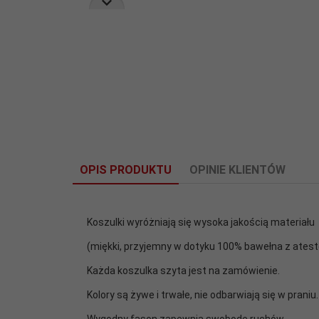
OPIS PRODUKTU
OPINIE KLIENTÓW
Koszulki wyróżniają się wysoka jakością materiału
(miękki, przyjemny w dotyku 100% bawełna z ates
Każda koszulka szyta jest na zamówienie.
Kolory są żywe i trwałe, nie odbarwiają się w praniu.